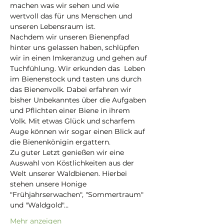
machen was wir sehen und wie 
wertvoll das für uns Menschen und 
unseren Lebensraum ist.
Nachdem wir unseren Bienenpfad 
hinter uns gelassen haben, schlüpfen 
wir in einen Imkeranzug und gehen auf 
Tuchfühlung. Wir erkunden das  Leben 
im Bienenstock und tasten uns durch 
das Bienenvolk. Dabei erfahren wir 
bisher Unbekanntes über die Aufgaben 
und Pflichten einer Biene in ihrem 
Volk. Mit etwas Glück und scharfem 
Auge können wir sogar einen Blick auf 
die Bienenkönigin ergattern.
Zu guter Letzt genießen wir eine 
Auswahl von Köstlichkeiten aus der 
Welt unserer Waldbienen. Hierbei 
stehen unsere Honige 
"Frühjahrserwachen", "Sommertraum" 
und "Waldgold"…
Mehr anzeigen