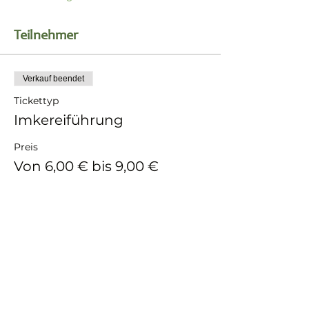
Teilnehmer
Verkauf beendet
Tickettyp
Imkereiführung
Preis
Von 6,00 € bis 9,00 €
Erwachsener
9,00 €
Kind
6,00 €