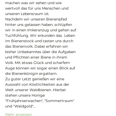
machen was wir sehen und wie 
wertvoll das für uns Menschen und 
unseren Lebensraum ist.
Nachdem wir unseren Bienenpfad 
hinter uns gelassen haben, schlüpfen 
wir in einen Imkeranzug und gehen auf 
Tuchfühlung. Wir erkunden das  Leben 
im Bienenstock und tasten uns durch 
das Bienenvolk. Dabei erfahren wir 
bisher Unbekanntes über die Aufgaben 
und Pflichten einer Biene in ihrem 
Volk. Mit etwas Glück und scharfem 
Auge können wir sogar einen Blick auf 
die Bienenkönigin ergattern.
Zu guter Letzt genießen wir eine 
Auswahl von Köstlichkeiten aus der 
Welt unserer Waldbienen. Hierbei 
stehen unsere Honige 
"Frühjahrserwachen", "Sommertraum" 
und "Waldgold"…
Mehr anzeigen