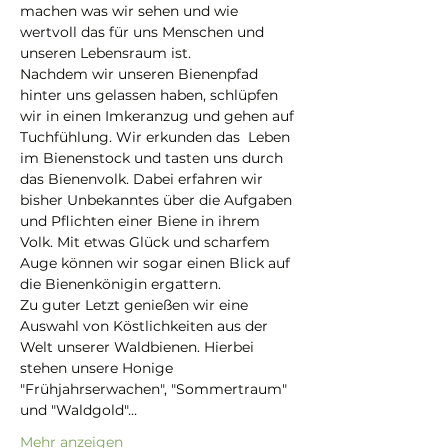
machen was wir sehen und wie 
wertvoll das für uns Menschen und 
unseren Lebensraum ist.
Nachdem wir unseren Bienenpfad 
hinter uns gelassen haben, schlüpfen 
wir in einen Imkeranzug und gehen auf 
Tuchfühlung. Wir erkunden das  Leben 
im Bienenstock und tasten uns durch 
das Bienenvolk. Dabei erfahren wir 
bisher Unbekanntes über die Aufgaben 
und Pflichten einer Biene in ihrem 
Volk. Mit etwas Glück und scharfem 
Auge können wir sogar einen Blick auf 
die Bienenkönigin ergattern.
Zu guter Letzt genießen wir eine 
Auswahl von Köstlichkeiten aus der 
Welt unserer Waldbienen. Hierbei 
stehen unsere Honige 
"Frühjahrserwachen", "Sommertraum" 
und "Waldgold"…
Mehr anzeigen