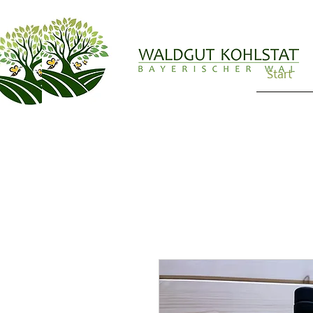
Start