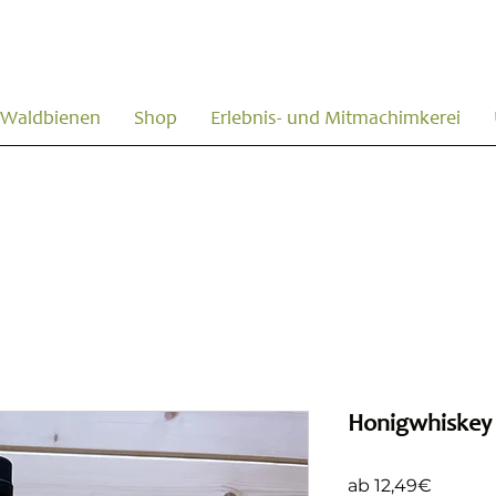
Waldbienen
Shop
Erlebnis- und Mitmachimkerei
Honigwhiskey 
Sale-Pr
ab
12,49€