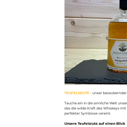
TEUFELSRUTE
- unser bezaubernde
Tauche ein in die sinnliche Welt un
das die wilde Kraft des Whiskeys mi
perfekter Symbiose vereint.
Unsere Teufelsrute auf einen Blick