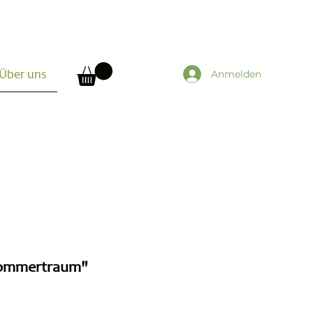
Anmelden
Über uns
Sommertraum"