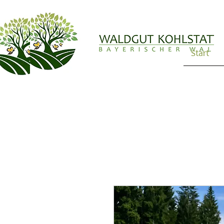
Start