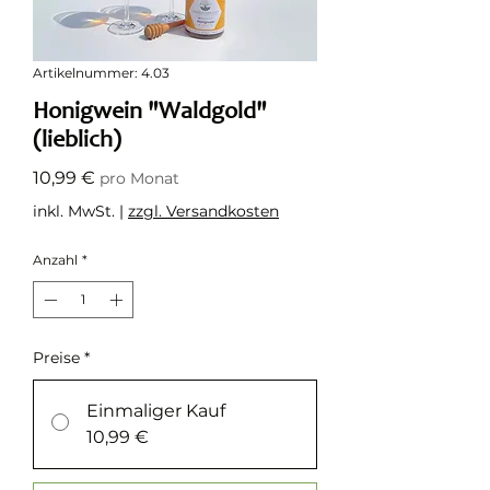
Artikelnummer: 4.03
Honigwein "Waldgold"
(lieblich)
Preis
10,99 €
pro Monat
inkl. MwSt.
|
zzgl. Versandkosten
Anzahl
*
Preise
*
Einmaliger Kauf
10,99 €