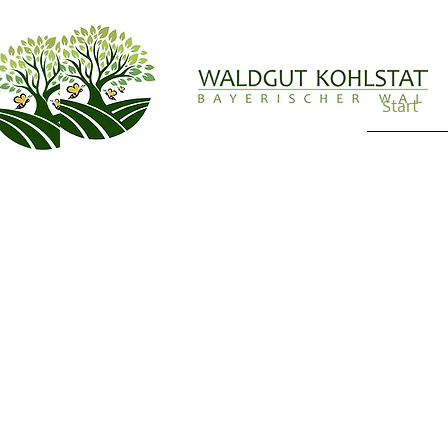
Start